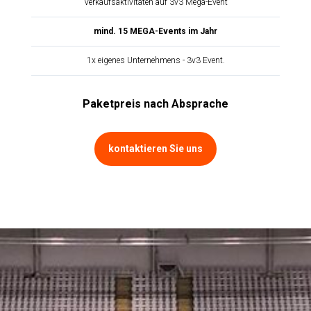
Verkaufsaktivitäten auf 3v3 Mega-Event
mind. 15 MEGA-Events im Jahr
1x eigenes Unternehmens - 3v3 Event.
Paketpreis nach Absprache
kontaktieren Sie uns