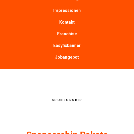
Impressionen
Kontakt
Franchise
Easyfixbanner
Jobangebot
SPONSORSHIP